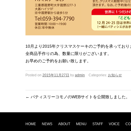
10月より2015年クリスマスケーキのご予約を承っており
全商品手作りの為、数量に限りがございます。
お早めのご予約をお願い致します。
Posted on
2015年11月27日
by
admin
Categories:
お知らせ
←
パティスリーコモノのWEBサイトを公開致しました。
HOME
NEWS
ABOUT
MENU
STAFF
VOICE
CO