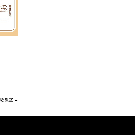
体験教室
→