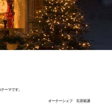
のテーマです。
オーナーシェフ 石原範謙