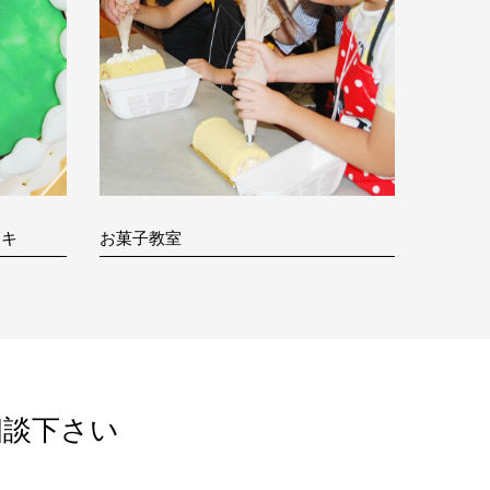
ーキ
お菓子教室
相談下さい