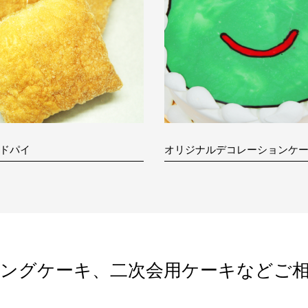
ドパイ
オリジナルデコレーションケ
ングケーキ、二次会用ケーキなどご