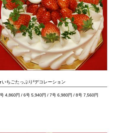
★いちごたっぷり²デコレーション
号 4,860円 / 6号 5,940円 / 7号 6,980円 / 8号 7,560円