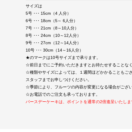
サイズは
5号 ･･･ 15cm（4 人分）
6号 ･･･ 18cm（5～ 6人分）
7号 ･･･ 21cm（8～10人分）
8号 ･･･ 24cm（10～12人分）
9号 ･･･ 27cm（12～14人分）
10号 ･･･ 30cm（14～16人分）
★のマークは10号サイズまで承ります。
☆前日までにご予約いただきますとお待たせすることな
☆種類やサイズによっては、１週間ほどかかることもご
スタッフまでお申しつけください。
☆季節により、フルーツの内容が変更になる場合がござ
☆お電話でのご注文も承っております。
バースデーケーキは、ポイントを通常の2倍進呈いたしま