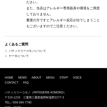
ださい。
また、当店はアレルギー専用器具や環境をご用意
しておりません。
重度の方ですとアレルギー反応が出てしまうこと
もございますのでご注意ください。
よくあるご質問
パティスリーコモノについて
ケーキについて
HOME
NEWS
ABOUT
MENU
STAFF
VOICE
CONTACT
FAQ
パティスリーコモノ（PATISSERIE KOMONO）
〒510-1233 三重県三重郡菰野町菰野2277-3
TEL／059-394-7790