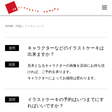
M
EN
U
HOME
>
FAQ
> ケーキについて
キャラクターなどのイラストケーキは
質問
出来ますか？
回答
見本となるキャラクターの画像を店頭にお持ち頂
ければ、ご予約を承ります。
キャラクターによってお値段は変わります。
イラストケーキの予約はいつまでにす
質問
ればいいですか？