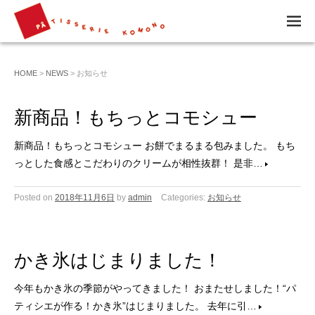
M
EN
U
HOME
>
NEWS
> お知らせ
新商品！もちっとコモシュー
新商品！もちっとコモシュー お餅でまるまる包みました。 もち
っとした食感とこだわりのクリームが相性抜群！ 是非…
Posted on
2018年11月6日
by
admin
Categories:
お知らせ
かき氷はじまりました！
今年もかき氷の季節がやってきました！ おまたせしました！“パ
ティシエが作る！かき氷”はじまりました。 去年に引…