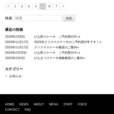
<
1
2
3
4
5
6
7
>
検索:
最近の投稿
2026年2月6日
ひな祭りケーキ ご予約受付中♪
2025年11月17日
2025年クリスマスケーキのご予約受付中です！
2025年11月17日
クリスマスケーキ教室のご案内
2025年2月25日
ひな祭りケーキ ご予約受付中♪
2025年2月4日
ひなまつりケーキ体験教室のご案内
カテゴリー
お知らせ
HOME
NEWS
ABOUT
MENU
STAFF
VOICE
CONTACT
FAQ