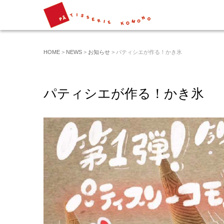
HOME
>
NEWS
>
お知らせ
> パティシエが作る！かき氷
パティシエが作る！かき氷