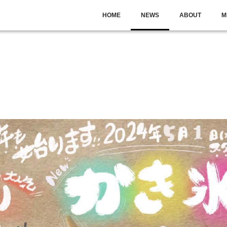
HOME
NEWS
ABOUT
M