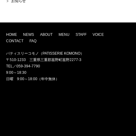
お知らせ
HOME
NEWS
ABOUT
MENU
STAFF
VOICE
CONTACT
FAQ
パティスリーコモノ（PATISSERIE KOMONO）
〒510-1233 三重県三重郡菰野町菰野2277-3
TEL／059-394-7790
9:00～18:30
日曜 9:00～18:00（年中無休）