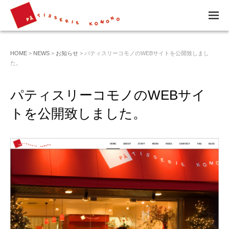
M
EN
U
HOME
>
NEWS
>
お知らせ
> パティスリーコモノのWEBサイトを公開致しまし
た。
パティスリーコモノのWEBサイ
トを公開致しました。